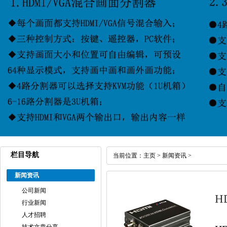
栏目导航
当前位置：
主页
>
新闻资讯
>
新闻资讯
公司新闻
H
行业新闻
人才招聘