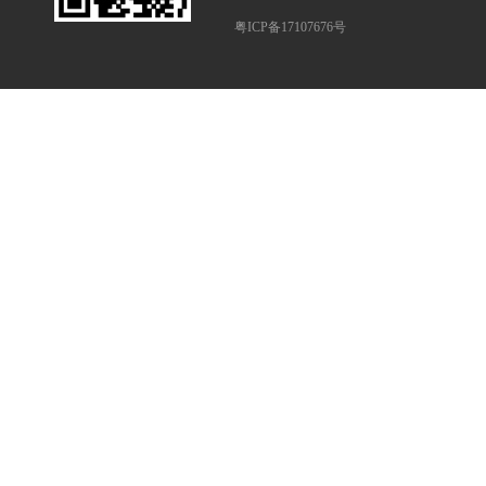
粤ICP备17107676号