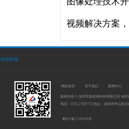
图像处理技术开
视频解决方案，
友情链接
网站首页
·
关于我们
·
新闻中心
·
版权所有 © 深圳市新亚缔科技有限公司 未经
电话：0755-27587772 地址：深圳市坪
粤ICP备17107676号